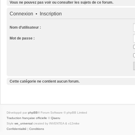
Vous ne pouvez pas voir ou consulter les sujets de ce forum.
Connexion
•
Inscription
Nom d’utilisateur :
Mot de passe :
Cette catégorie ne contient aucun forum.
Développé par
phpBB
® Forum Software © phpBB Limited
Traduction française officielle
©
Qiaeru
Style
we_universal
created by INVENTEA & v12mike
Confidentialité
|
Conditions