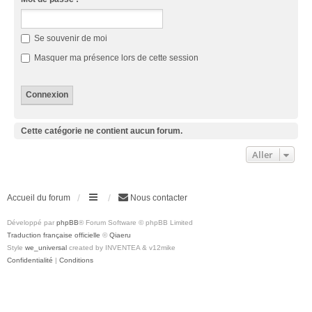
Se souvenir de moi
Masquer ma présence lors de cette session
Cette catégorie ne contient aucun forum.
Aller
Accueil du forum
Nous contacter
Développé par
phpBB
® Forum Software © phpBB Limited
Traduction française officielle
©
Qiaeru
Style
we_universal
created by INVENTEA & v12mike
Confidentialité
|
Conditions