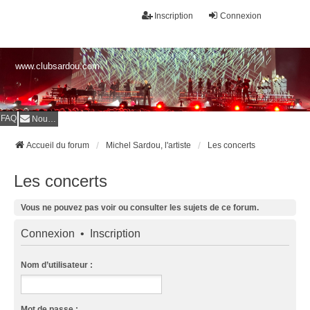
Inscription
Connexion
www.clubsardou.com
FAQ
Nous contacter
Accueil du forum
Michel Sardou, l'artiste
Les concerts
Les concerts
Vous ne pouvez pas voir ou consulter les sujets de ce forum.
Connexion
•
Inscription
Nom d’utilisateur :
Mot de passe :