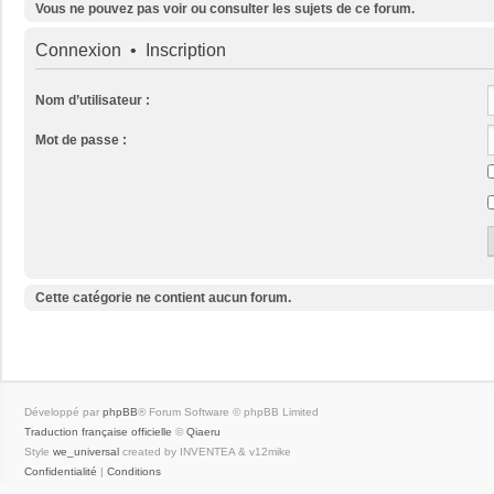
Vous ne pouvez pas voir ou consulter les sujets de ce forum.
Connexion
•
Inscription
Nom d’utilisateur :
Mot de passe :
Cette catégorie ne contient aucun forum.
Développé par
phpBB
® Forum Software © phpBB Limited
Traduction française officielle
©
Qiaeru
Style
we_universal
created by INVENTEA & v12mike
Confidentialité
|
Conditions