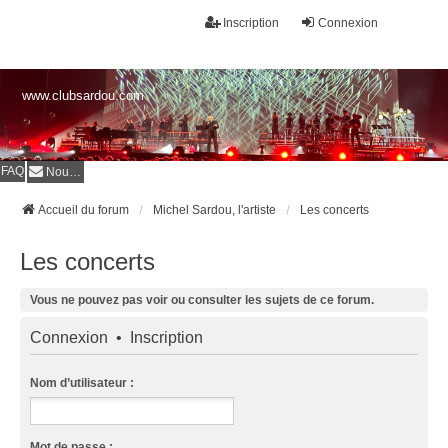
Inscription
Connexion
www.clubsardou.com
FAQ
Nous contacter
Accueil du forum
Michel Sardou, l'artiste
Les concerts
Les concerts
Vous ne pouvez pas voir ou consulter les sujets de ce forum.
Connexion
•
Inscription
Nom d’utilisateur :
Mot de passe :