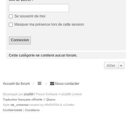
Se souvenir de moi
Masquer ma présence lors de cette session
Cette catégorie ne contient aucun forum.
Aller
Accueil du forum
Nous contacter
Développé par
phpBB
® Forum Software © phpBB Limited
Traduction française officielle
©
Qiaeru
Style
we_universal
created by INVENTEA & v12mike
Confidentialité
|
Conditions