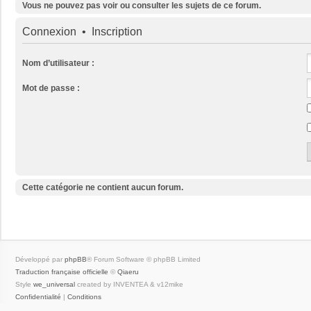
Vous ne pouvez pas voir ou consulter les sujets de ce forum.
Connexion
•
Inscription
Nom d’utilisateur :
Mot de passe :
Cette catégorie ne contient aucun forum.
Développé par
phpBB
® Forum Software © phpBB Limited
Traduction française officielle
©
Qiaeru
Style
we_universal
created by INVENTEA & v12mike
Confidentialité
|
Conditions