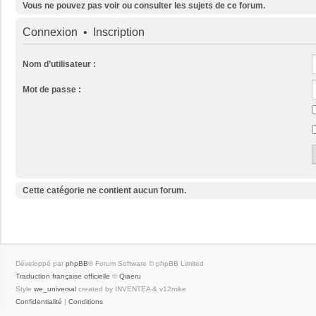
Vous ne pouvez pas voir ou consulter les sujets de ce forum.
Connexion
•
Inscription
Nom d’utilisateur :
Mot de passe :
Cette catégorie ne contient aucun forum.
Développé par
phpBB
® Forum Software © phpBB Limited
Traduction française officielle
©
Qiaeru
Style
we_universal
created by INVENTEA & v12mike
Confidentialité
|
Conditions