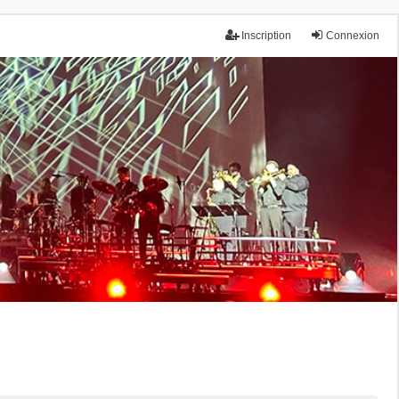
Inscription
Connexion