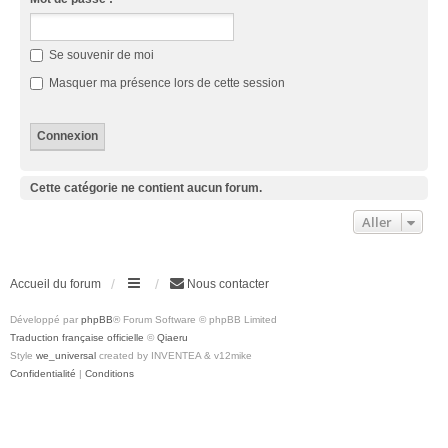
Se souvenir de moi
Masquer ma présence lors de cette session
Cette catégorie ne contient aucun forum.
Aller
Accueil du forum
Nous contacter
Développé par
phpBB
® Forum Software © phpBB Limited
Traduction française officielle
©
Qiaeru
Style
we_universal
created by INVENTEA & v12mike
Confidentialité
|
Conditions