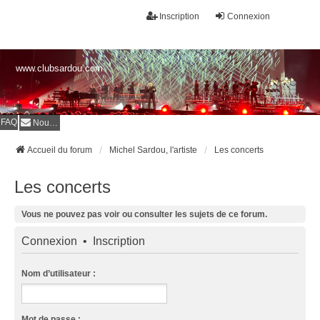
Inscription
Connexion
www.clubsardou.com
FAQ
Nous contacter
Accueil du forum
Michel Sardou, l'artiste
Les concerts
Les concerts
Vous ne pouvez pas voir ou consulter les sujets de ce forum.
Connexion
•
Inscription
Nom d’utilisateur :
Mot de passe :