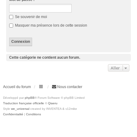
Se souvenir de moi
Masquer ma présence lors de cette session
Cette catégorie ne contient aucun forum.
Aller
Accueil du forum
Nous contacter
Développé par
phpBB
® Forum Software © phpBB Limited
Traduction française officielle
©
Qiaeru
Style
we_universal
created by INVENTEA & v12mike
Confidentialité
|
Conditions