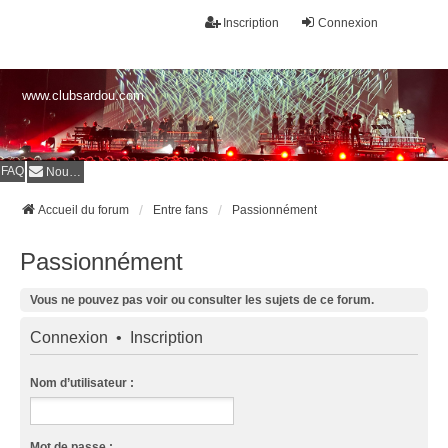
Inscription
Connexion
www.clubsardou.com
FAQ
Nous contacter
Accueil du forum
Entre fans
Passionnément
Passionnément
Vous ne pouvez pas voir ou consulter les sujets de ce forum.
Connexion
•
Inscription
Nom d’utilisateur :
Mot de passe :