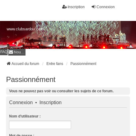
Inscription
Connexion
www.clubsardou.com
FAQ
Nous contacter
Accueil du forum
Entre fans
Passionnément
Passionnément
Vous ne pouvez pas voir ou consulter les sujets de ce forum.
Connexion
•
Inscription
Nom d’utilisateur :
Mot de passe :