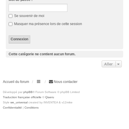
Se souvenir de moi
Masquer ma présence lors de cette session
Cette catégorie ne contient aucun forum.
Aller
Accueil du forum
Nous contacter
Développé par
phpBB
® Forum Software © phpBB Limited
Traduction française officielle
©
Qiaeru
Style
we_universal
created by INVENTEA & v12mike
Confidentialité
|
Conditions