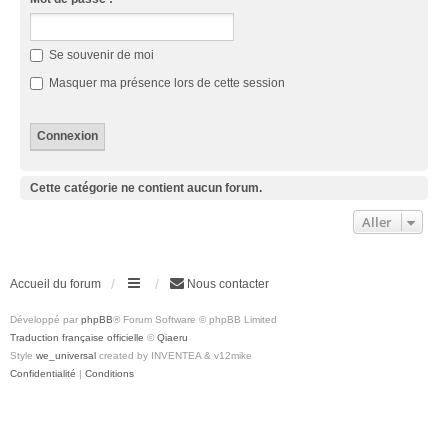
Se souvenir de moi
Masquer ma présence lors de cette session
Cette catégorie ne contient aucun forum.
Aller
Accueil du forum
Nous contacter
Développé par
phpBB
® Forum Software © phpBB Limited
Traduction française officielle
©
Qiaeru
Style
we_universal
created by INVENTEA & v12mike
Confidentialité
|
Conditions