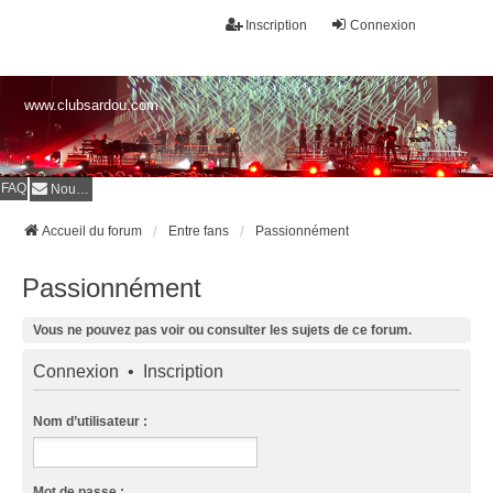
Inscription
Connexion
www.clubsardou.com
FAQ
Nous contacter
Accueil du forum
Entre fans
Passionnément
Passionnément
Vous ne pouvez pas voir ou consulter les sujets de ce forum.
Connexion
•
Inscription
Nom d’utilisateur :
Mot de passe :