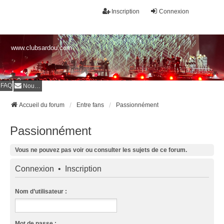
Inscription
Connexion
www.clubsardou.com
FAQ
Nous contacter
Accueil du forum
Entre fans
Passionnément
Passionnément
Vous ne pouvez pas voir ou consulter les sujets de ce forum.
Connexion
•
Inscription
Nom d’utilisateur :
Mot de passe :