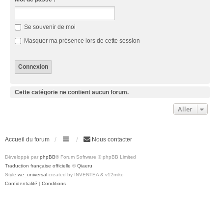
Se souvenir de moi
Masquer ma présence lors de cette session
Cette catégorie ne contient aucun forum.
Aller
Accueil du forum
Nous contacter
Développé par
phpBB
® Forum Software © phpBB Limited
Traduction française officielle
©
Qiaeru
Style
we_universal
created by INVENTEA & v12mike
Confidentialité
|
Conditions