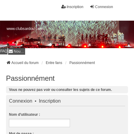
Inscription
Connexion
www.clubsardou.com
FAQ
Nous contacter
Accueil du forum
Entre fans
Passionnément
Passionnément
Vous ne pouvez pas voir ou consulter les sujets de ce forum.
Connexion
•
Inscription
Nom d’utilisateur :
Mot de passe :