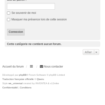
Se souvenir de moi
Masquer ma présence lors de cette session
Cette catégorie ne contient aucun forum.
Aller
Accueil du forum
Nous contacter
Développé par
phpBB
® Forum Software © phpBB Limited
Traduction française officielle
©
Qiaeru
Style
we_universal
created by INVENTEA & v12mike
Confidentialité
|
Conditions