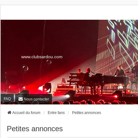
www.clubsardou.com
FAQ
Nous contacter
Accueil du forum
Entre fans
Petites annonces
Petites annonces