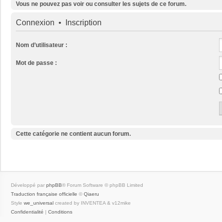
Vous ne pouvez pas voir ou consulter les sujets de ce forum.
Connexion
•
Inscription
Nom d’utilisateur :
Mot de passe :
Cette catégorie ne contient aucun forum.
Développé par
phpBB
® Forum Software © phpBB Limited
Traduction française officielle
©
Qiaeru
Style
we_universal
created by INVENTEA & v12mike
Confidentialité
|
Conditions