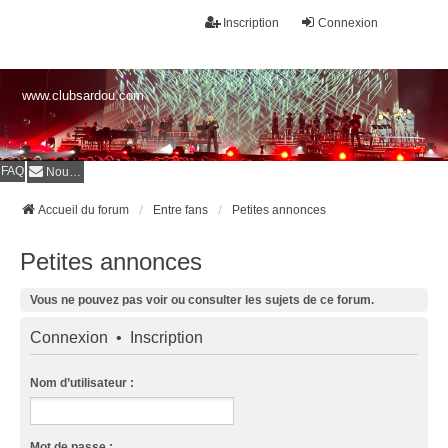
Inscription
Connexion
www.clubsardou.com
FAQ
Nous contacter
Accueil du forum
Entre fans
Petites annonces
Petites annonces
Vous ne pouvez pas voir ou consulter les sujets de ce forum.
Connexion
•
Inscription
Nom d’utilisateur :
Mot de passe :