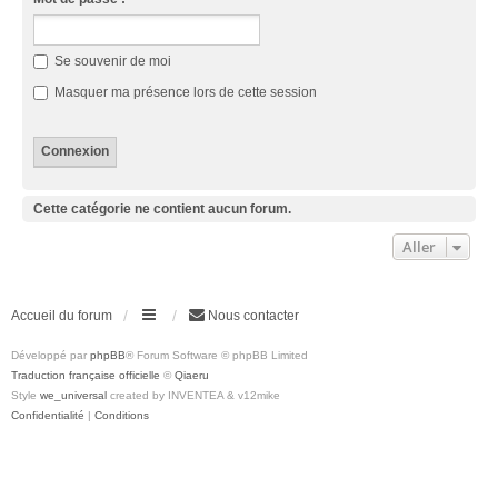
Se souvenir de moi
Masquer ma présence lors de cette session
Cette catégorie ne contient aucun forum.
Aller
Accueil du forum
Nous contacter
Développé par
phpBB
® Forum Software © phpBB Limited
Traduction française officielle
©
Qiaeru
Style
we_universal
created by INVENTEA & v12mike
Confidentialité
|
Conditions