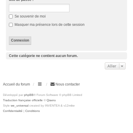
Se souvenir de moi
Masquer ma présence lors de cette session
Cette catégorie ne contient aucun forum.
Aller
Accueil du forum
Nous contacter
Développé par
phpBB
® Forum Software © phpBB Limited
Traduction française officielle
©
Qiaeru
Style
we_universal
created by INVENTEA & v12mike
Confidentialité
|
Conditions