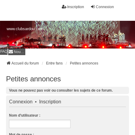
Inscription
Connexion
www.clubsardou.com
FAQ
Nous contacter
Accueil du forum
Entre fans
Petites annonces
Petites annonces
Vous ne pouvez pas voir ou consulter les sujets de ce forum.
Connexion
•
Inscription
Nom d’utilisateur :
Mot de passe :