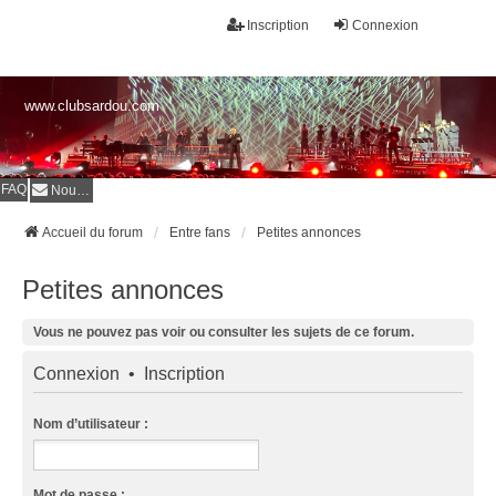
Inscription
Connexion
www.clubsardou.com
FAQ
Nous contacter
Accueil du forum
Entre fans
Petites annonces
Petites annonces
Vous ne pouvez pas voir ou consulter les sujets de ce forum.
Connexion
•
Inscription
Nom d’utilisateur :
Mot de passe :