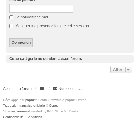
Se souvenir de moi
Masquer ma présence lors de cette session
Cette catégorie ne contient aucun forum.
Aller
Accueil du forum
Nous contacter
Développé par
phpBB
® Forum Software © phpBB Limited
Traduction française officielle
©
Qiaeru
Style
we_universal
created by INVENTEA & v12mike
Confidentialité
|
Conditions