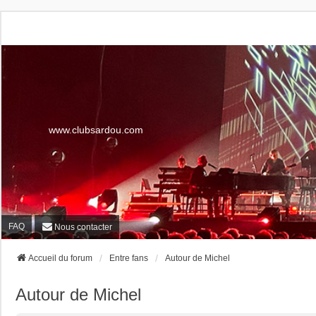
www.clubsardou.com
FAQ
Nous contacter
Accueil du forum
Entre fans
Autour de Michel
Autour de Michel