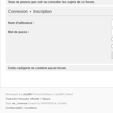
Vous ne pouvez pas voir ou consulter les sujets de ce forum.
Connexion
•
Inscription
Nom d’utilisateur :
Mot de passe :
Cette catégorie ne contient aucun forum.
Développé par
phpBB
® Forum Software © phpBB Limited
Traduction française officielle
©
Qiaeru
Style
we_universal
created by INVENTEA & v12mike
Confidentialité
|
Conditions