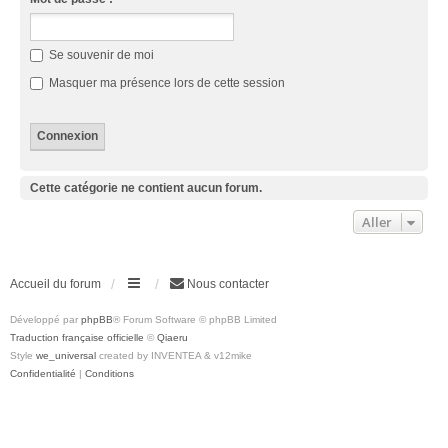
Se souvenir de moi
Masquer ma présence lors de cette session
Cette catégorie ne contient aucun forum.
Aller
Accueil du forum
Nous contacter
Développé par
phpBB
® Forum Software © phpBB Limited
Traduction française officielle
©
Qiaeru
Style
we_universal
created by INVENTEA & v12mike
Confidentialité
|
Conditions