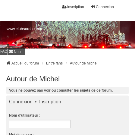
Inscription
Connexion
www.clubsardou.com
FAQ
Nous contacter
Accueil du forum
Entre fans
Autour de Michel
Autour de Michel
Vous ne pouvez pas voir ou consulter les sujets de ce forum.
Connexion
•
Inscription
Nom d’utilisateur :
Mot de passe :