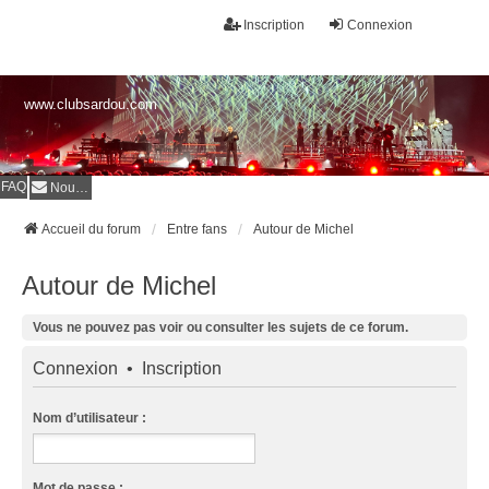
Inscription
Connexion
www.clubsardou.com
FAQ
Nous contacter
Accueil du forum
Entre fans
Autour de Michel
Autour de Michel
Vous ne pouvez pas voir ou consulter les sujets de ce forum.
Connexion
•
Inscription
Nom d’utilisateur :
Mot de passe :