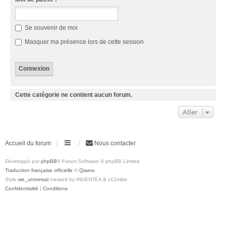
Se souvenir de moi
Masquer ma présence lors de cette session
Cette catégorie ne contient aucun forum.
Aller
Accueil du forum
Nous contacter
Développé par
phpBB
® Forum Software © phpBB Limited
Traduction française officielle
©
Qiaeru
Style
we_universal
created by INVENTEA & v12mike
Confidentialité
|
Conditions