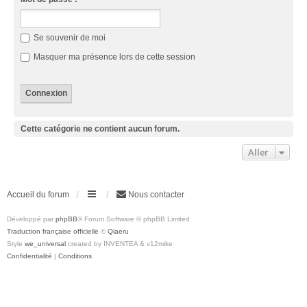
Se souvenir de moi
Masquer ma présence lors de cette session
Cette catégorie ne contient aucun forum.
Aller
Accueil du forum
Nous contacter
Développé par
phpBB
® Forum Software © phpBB Limited
Traduction française officielle
©
Qiaeru
Style
we_universal
created by INVENTEA & v12mike
Confidentialité
|
Conditions