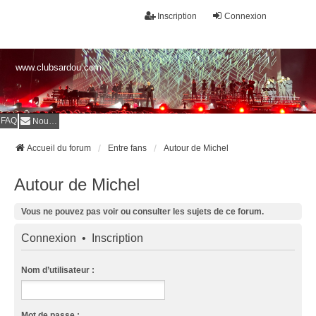
Inscription
Connexion
www.clubsardou.com
FAQ
Nous contacter
Accueil du forum
Entre fans
Autour de Michel
Autour de Michel
Vous ne pouvez pas voir ou consulter les sujets de ce forum.
Connexion
•
Inscription
Nom d’utilisateur :
Mot de passe :