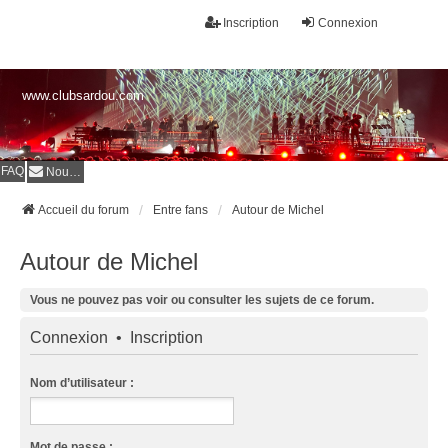
Inscription
Connexion
www.clubsardou.com
FAQ
Nous contacter
Accueil du forum
Entre fans
Autour de Michel
Autour de Michel
Vous ne pouvez pas voir ou consulter les sujets de ce forum.
Connexion
•
Inscription
Nom d’utilisateur :
Mot de passe :