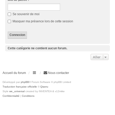
Se souvenir de moi
Masquer ma présence lors de cette session
Cette catégorie ne contient aucun forum.
Aller
Accueil du forum
Nous contacter
Développé par
phpBB
® Forum Software © phpBB Limited
Traduction française officielle
©
Qiaeru
Style
we_universal
created by INVENTEA & v12mike
Confidentialité
|
Conditions