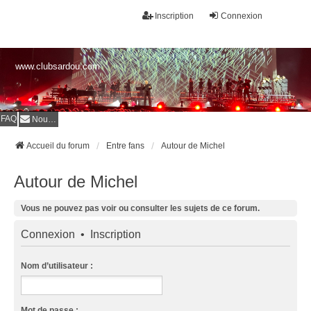
Inscription
Connexion
www.clubsardou.com
FAQ
Nous contacter
Accueil du forum
Entre fans
Autour de Michel
Autour de Michel
Vous ne pouvez pas voir ou consulter les sujets de ce forum.
Connexion
•
Inscription
Nom d’utilisateur :
Mot de passe :