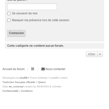
Se souvenir de moi
Masquer ma présence lors de cette session
Cette catégorie ne contient aucun forum.
Aller
Accueil du forum
Nous contacter
Développé par
phpBB
® Forum Software © phpBB Limited
Traduction française officielle
©
Qiaeru
Style
we_universal
created by INVENTEA & v12mike
Confidentialité
|
Conditions