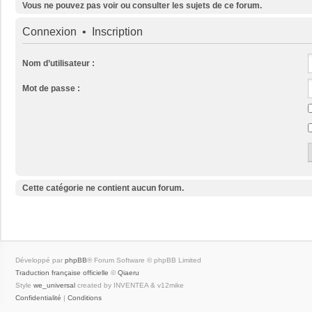
Vous ne pouvez pas voir ou consulter les sujets de ce forum.
Connexion
•
Inscription
Nom d’utilisateur :
Mot de passe :
Cette catégorie ne contient aucun forum.
Développé par
phpBB
® Forum Software © phpBB Limited
Traduction française officielle
©
Qiaeru
Style
we_universal
created by INVENTEA & v12mike
Confidentialité
|
Conditions