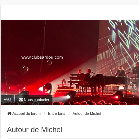
www.clubsardou.com
FAQ
Nous contacter
Accueil du forum
Entre fans
Autour de Michel
Autour de Michel