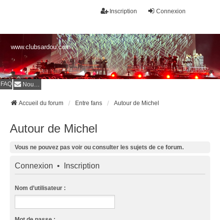
Inscription
Connexion
www.clubsardou.com
FAQ
Nous contacter
Accueil du forum
Entre fans
Autour de Michel
Autour de Michel
Vous ne pouvez pas voir ou consulter les sujets de ce forum.
Connexion
•
Inscription
Nom d’utilisateur :
Mot de passe :