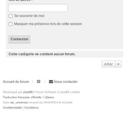
Se souvenir de moi
Masquer ma présence lors de cette session
Cette catégorie ne contient aucun forum.
Aller
Accueil du forum
Nous contacter
Développé par
phpBB
® Forum Software © phpBB Limited
Traduction française officielle
©
Qiaeru
Style
we_universal
created by INVENTEA & v12mike
Confidentialité
|
Conditions