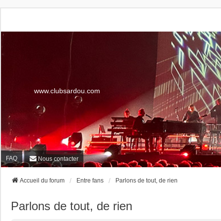
www.clubsardou.com
FAQ
Nous contacter
Accueil du forum
Entre fans
Parlons de tout, de rien
Parlons de tout, de rien