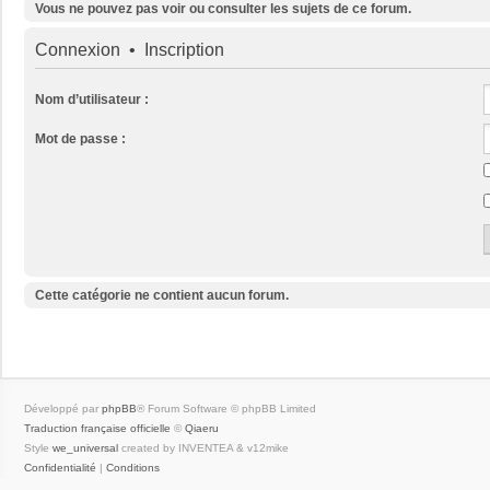
Vous ne pouvez pas voir ou consulter les sujets de ce forum.
Connexion
•
Inscription
Nom d’utilisateur :
Mot de passe :
Cette catégorie ne contient aucun forum.
Développé par
phpBB
® Forum Software © phpBB Limited
Traduction française officielle
©
Qiaeru
Style
we_universal
created by INVENTEA & v12mike
Confidentialité
|
Conditions