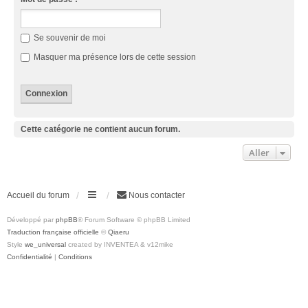
Se souvenir de moi
Masquer ma présence lors de cette session
Cette catégorie ne contient aucun forum.
Aller
Accueil du forum
Nous contacter
Développé par
phpBB
® Forum Software © phpBB Limited
Traduction française officielle
©
Qiaeru
Style
we_universal
created by INVENTEA & v12mike
Confidentialité
|
Conditions