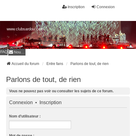
Inscription
Connexion
www.clubsardou.com
FAQ
Nous contacter
Accueil du forum
Entre fans
Parlons de tout, de rien
Parlons de tout, de rien
Vous ne pouvez pas voir ou consulter les sujets de ce forum.
Connexion
•
Inscription
Nom d’utilisateur :
Mot de passe :