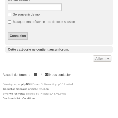
Se souvenir de moi
Masquer ma présence lors de cette session
Cette catégorie ne contient aucun forum.
Aller
Accueil du forum
Nous contacter
Développé par
phpBB
® Forum Software © phpBB Limited
Traduction française officielle
©
Qiaeru
Style
we_universal
created by INVENTEA & v12mike
Confidentialité
|
Conditions