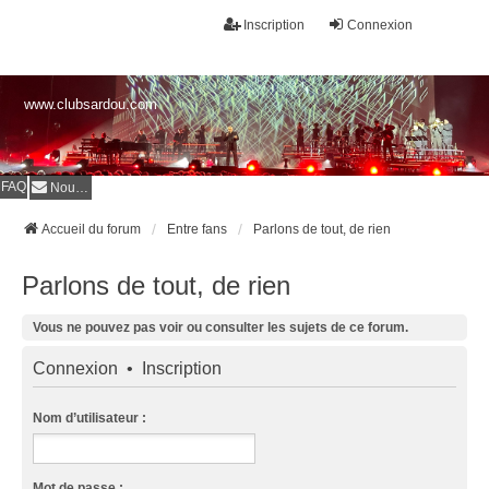
Inscription
Connexion
www.clubsardou.com
FAQ
Nous contacter
Accueil du forum
Entre fans
Parlons de tout, de rien
Parlons de tout, de rien
Vous ne pouvez pas voir ou consulter les sujets de ce forum.
Connexion
•
Inscription
Nom d’utilisateur :
Mot de passe :