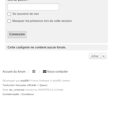
Se souvenir de moi
Masquer ma présence lors de cette session
Cette catégorie ne contient aucun forum.
Aller
Accueil du forum
Nous contacter
Développé par
phpBB
® Forum Software © phpBB Limited
Traduction française officielle
©
Qiaeru
Style
we_universal
created by INVENTEA & v12mike
Confidentialité
|
Conditions