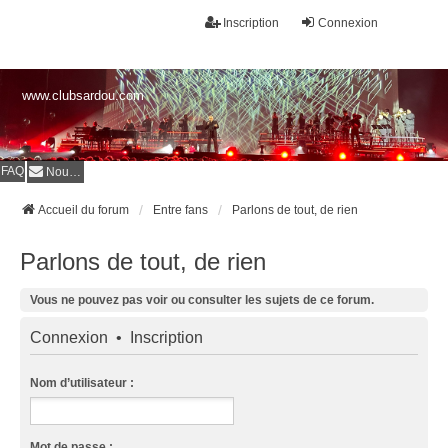
Inscription
Connexion
www.clubsardou.com
FAQ
Nous contacter
Accueil du forum
Entre fans
Parlons de tout, de rien
Parlons de tout, de rien
Vous ne pouvez pas voir ou consulter les sujets de ce forum.
Connexion
•
Inscription
Nom d’utilisateur :
Mot de passe :