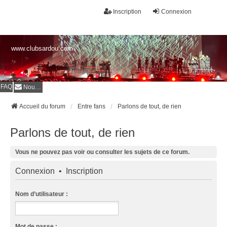
Inscription
Connexion
www.clubsardou.com
FAQ
Nous contacter
Accueil du forum
Entre fans
Parlons de tout, de rien
Parlons de tout, de rien
Vous ne pouvez pas voir ou consulter les sujets de ce forum.
Connexion
•
Inscription
Nom d’utilisateur :
Mot de passe :