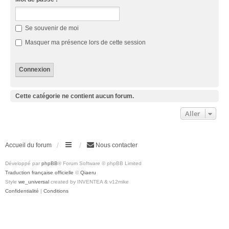
Se souvenir de moi
Masquer ma présence lors de cette session
Cette catégorie ne contient aucun forum.
Aller
Accueil du forum
Nous contacter
Développé par
phpBB
® Forum Software © phpBB Limited
Traduction française officielle
©
Qiaeru
Style
we_universal
created by INVENTEA & v12mike
Confidentialité
|
Conditions