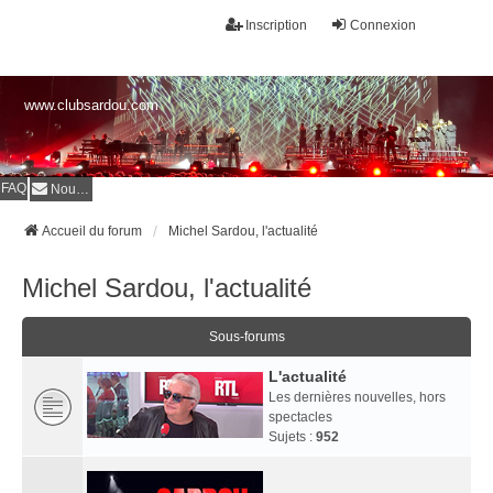
Inscription
Connexion
www.clubsardou.com
FAQ
Nous contacter
Accueil du forum
Michel Sardou, l'actualité
Michel Sardou, l'actualité
Sous-forums
L'actualité
Les dernières nouvelles, hors
spectacles
Sujets :
952