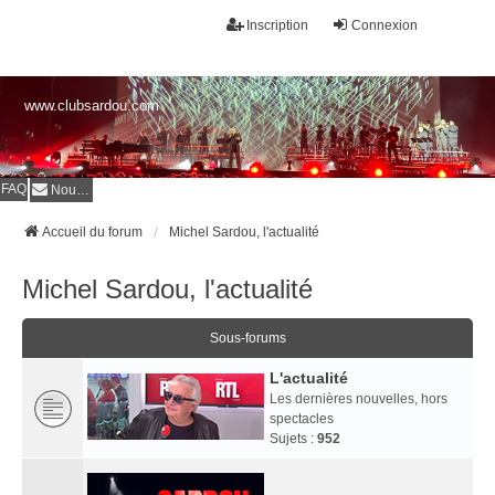
Inscription
Connexion
www.clubsardou.com
FAQ
Nous contacter
Accueil du forum
Michel Sardou, l'actualité
Michel Sardou, l'actualité
Sous-forums
L'actualité
Les dernières nouvelles, hors
spectacles
Sujets :
952