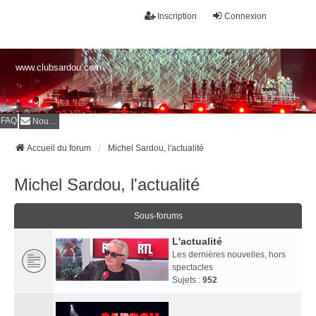
Inscription
Connexion
www.clubsardou.com
FAQ
Nous contacter
Accueil du forum
Michel Sardou, l'actualité
Michel Sardou, l'actualité
Sous-forums
L'actualité
Les dernières nouvelles, hors
spectacles
Sujets :
952