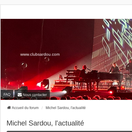
www.clubsardou.com
FAQ
Nous contacter
Accueil du forum
Michel Sardou, l'actualité
Michel Sardou, l'actualité