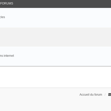
-FORUMS
cles
s internet
Accueil du forum