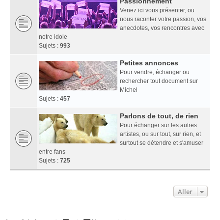
Passionnément
Venez ici vous présenter, ou
nous raconter votre passion, vos
anecdotes, vos rencontres avec
notre idole
Sujets :
993
Petites annonces
Pour vendre, échanger ou
rechercher tout document sur
Michel
Sujets :
457
Parlons de tout, de rien
Pour échanger sur les autres
artistes, ou sur tout, sur rien, et
surtout se détendre et s'amuser
entre fans
Sujets :
725
Aller