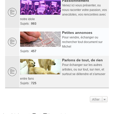
Passionnément
Venez ici vous présenter, ou
nous raconter votre passion, vos
anecdotes, vos rencontres avec
notre idole
Sujets :
993
Petites annonces
Pour vendre, échanger ou
rechercher tout document sur
Michel
Sujets :
457
Parlons de tout, de rien
Pour échanger sur les autres
artistes, ou sur tout, sur rien, et
surtout se détendre et s'amuser
entre fans
Sujets :
725
Aller