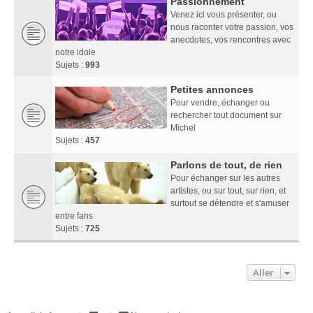
Passionnément
Venez ici vous présenter, ou
nous raconter votre passion, vos
anecdotes, vos rencontres avec
notre idole
Sujets :
993
Petites annonces
Pour vendre, échanger ou
rechercher tout document sur
Michel
Sujets :
457
Parlons de tout, de rien
Pour échanger sur les autres
artistes, ou sur tout, sur rien, et
surtout se détendre et s'amuser
entre fans
Sujets :
725
Aller