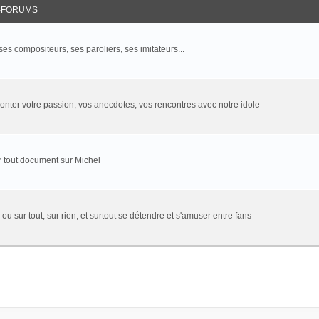
-FORUMS
 ses compositeurs, ses paroliers, ses imitateurs...
onter votre passion, vos anecdotes, vos rencontres avec notre idole
 tout document sur Michel
 ou sur tout, sur rien, et surtout se détendre et s'amuser entre fans