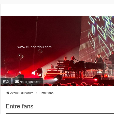
www.clubsardou.com
FAQ
Nous contacter
Accueil du forum
Entre fans
Entre fans