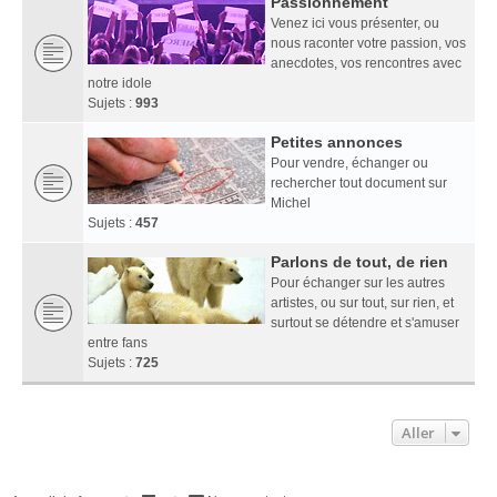
Passionnément
Venez ici vous présenter, ou
nous raconter votre passion, vos
anecdotes, vos rencontres avec
notre idole
Sujets :
993
Petites annonces
Pour vendre, échanger ou
rechercher tout document sur
Michel
Sujets :
457
Parlons de tout, de rien
Pour échanger sur les autres
artistes, ou sur tout, sur rien, et
surtout se détendre et s'amuser
entre fans
Sujets :
725
Aller