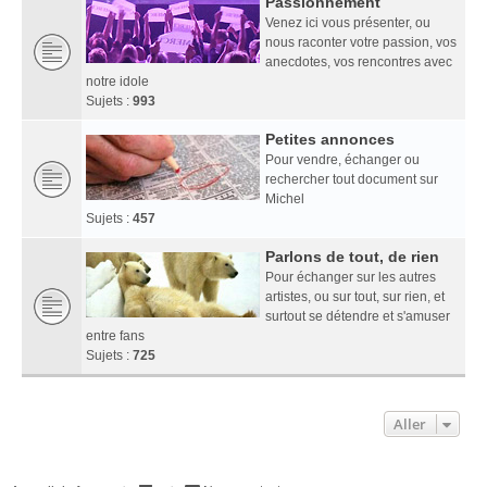
Passionnément
Venez ici vous présenter, ou
nous raconter votre passion, vos
anecdotes, vos rencontres avec
notre idole
Sujets :
993
Petites annonces
Pour vendre, échanger ou
rechercher tout document sur
Michel
Sujets :
457
Parlons de tout, de rien
Pour échanger sur les autres
artistes, ou sur tout, sur rien, et
surtout se détendre et s'amuser
entre fans
Sujets :
725
Aller