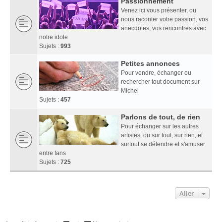
Passionnément
Venez ici vous présenter, ou
nous raconter votre passion, vos
anecdotes, vos rencontres avec
notre idole
Sujets :
993
Petites annonces
Pour vendre, échanger ou
rechercher tout document sur
Michel
Sujets :
457
Parlons de tout, de rien
Pour échanger sur les autres
artistes, ou sur tout, sur rien, et
surtout se détendre et s'amuser
entre fans
Sujets :
725
Aller