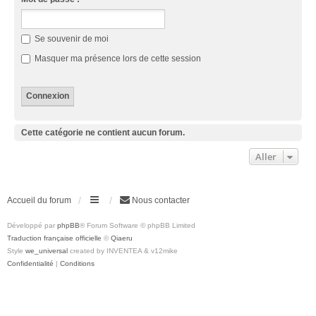
Se souvenir de moi
Masquer ma présence lors de cette session
Cette catégorie ne contient aucun forum.
Aller
Accueil du forum
Nous contacter
Développé par
phpBB
® Forum Software © phpBB Limited
Traduction française officielle
©
Qiaeru
Style
we_universal
created by INVENTEA & v12mike
Confidentialité
|
Conditions