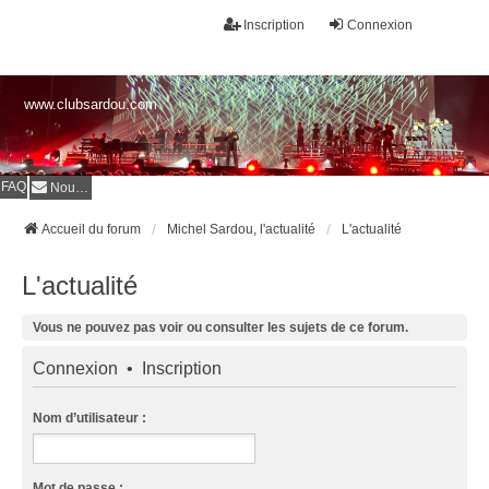
Inscription
Connexion
www.clubsardou.com
FAQ
Nous contacter
Accueil du forum
Michel Sardou, l'actualité
L'actualité
L'actualité
Vous ne pouvez pas voir ou consulter les sujets de ce forum.
Connexion
•
Inscription
Nom d’utilisateur :
Mot de passe :