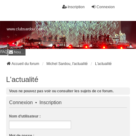
Inscription
Connexion
www.clubsardou.com
FAQ
Nous contacter
Accueil du forum
Michel Sardou, l'actualité
L'actualité
L'actualité
Vous ne pouvez pas voir ou consulter les sujets de ce forum.
Connexion
•
Inscription
Nom d’utilisateur :
Mot de passe :