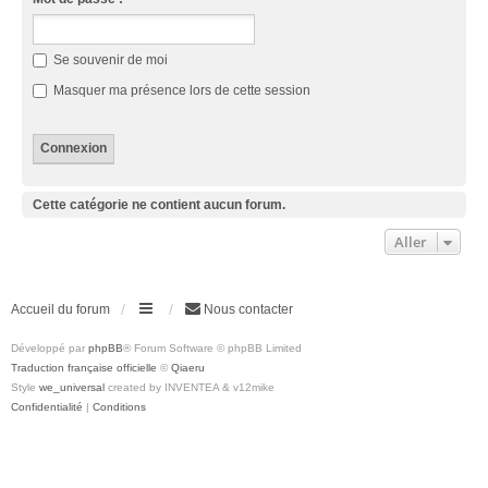
Se souvenir de moi
Masquer ma présence lors de cette session
Cette catégorie ne contient aucun forum.
Aller
Accueil du forum
Nous contacter
Développé par
phpBB
® Forum Software © phpBB Limited
Traduction française officielle
©
Qiaeru
Style
we_universal
created by INVENTEA & v12mike
Confidentialité
|
Conditions