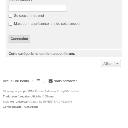
Se souvenir de moi
Masquer ma présence lors de cette session
Cette catégorie ne contient aucun forum.
Aller
Accueil du forum
Nous contacter
Développé par
phpBB
® Forum Software © phpBB Limited
Traduction française officielle
©
Qiaeru
Style
we_universal
created by INVENTEA & v12mike
Confidentialité
|
Conditions