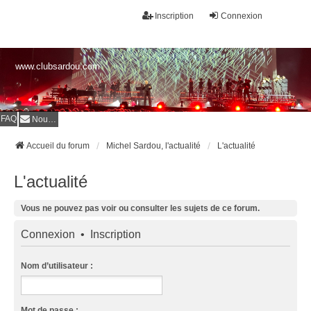
Inscription
Connexion
www.clubsardou.com
FAQ
Nous contacter
Accueil du forum
Michel Sardou, l'actualité
L'actualité
L'actualité
Vous ne pouvez pas voir ou consulter les sujets de ce forum.
Connexion
•
Inscription
Nom d’utilisateur :
Mot de passe :