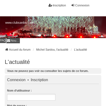
Inscription
Connexion
www.clubsardou.com
FAQ
Nous contacter
Accueil du forum
Michel Sardou, l'actualité
L'actualité
L'actualité
Vous ne pouvez pas voir ou consulter les sujets de ce forum.
Connexion
•
Inscription
Nom d’utilisateur :
Mot de passe :