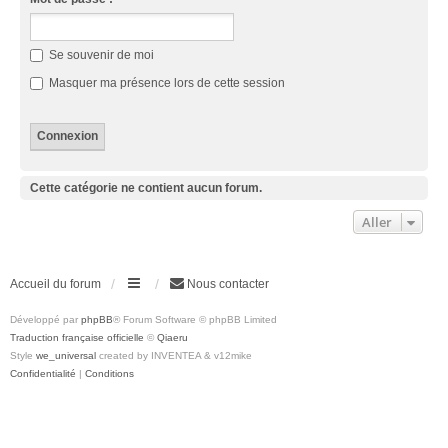
Se souvenir de moi
Masquer ma présence lors de cette session
Cette catégorie ne contient aucun forum.
Aller
Accueil du forum
Nous contacter
Développé par
phpBB
® Forum Software © phpBB Limited
Traduction française officielle
©
Qiaeru
Style
we_universal
created by INVENTEA & v12mike
Confidentialité
|
Conditions