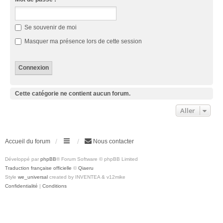
Se souvenir de moi
Masquer ma présence lors de cette session
Cette catégorie ne contient aucun forum.
Aller
Accueil du forum
Nous contacter
Développé par
phpBB
® Forum Software © phpBB Limited
Traduction française officielle
©
Qiaeru
Style
we_universal
created by INVENTEA & v12mike
Confidentialité
|
Conditions