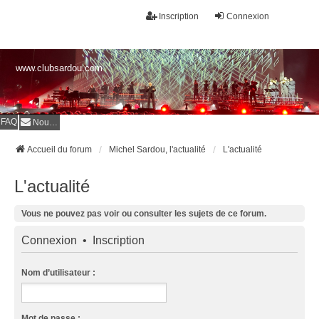
Inscription
Connexion
www.clubsardou.com
FAQ
Nous contacter
Accueil du forum
Michel Sardou, l'actualité
L'actualité
L'actualité
Vous ne pouvez pas voir ou consulter les sujets de ce forum.
Connexion
•
Inscription
Nom d’utilisateur :
Mot de passe :