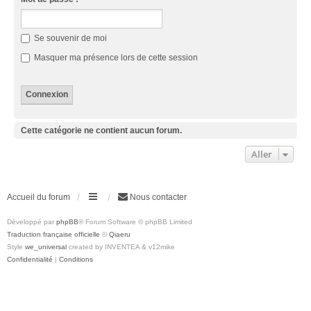
Se souvenir de moi
Masquer ma présence lors de cette session
Cette catégorie ne contient aucun forum.
Aller
Accueil du forum
Nous contacter
Développé par
phpBB
® Forum Software © phpBB Limited
Traduction française officielle
©
Qiaeru
Style
we_universal
created by INVENTEA & v12mike
Confidentialité
|
Conditions