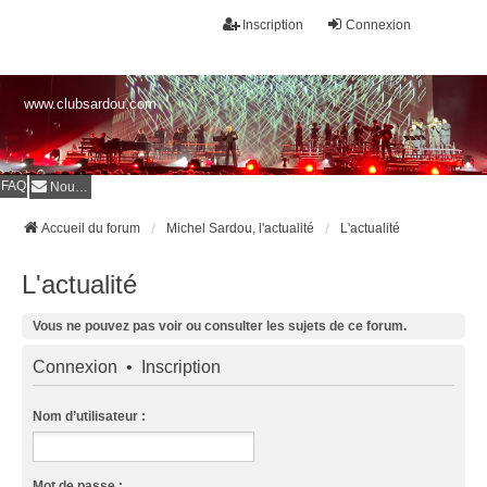
Inscription
Connexion
www.clubsardou.com
FAQ
Nous contacter
Accueil du forum
Michel Sardou, l'actualité
L'actualité
L'actualité
Vous ne pouvez pas voir ou consulter les sujets de ce forum.
Connexion
•
Inscription
Nom d’utilisateur :
Mot de passe :