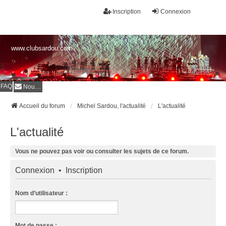
Inscription
Connexion
www.clubsardou.com
FAQ
Nous contacter
Accueil du forum
Michel Sardou, l'actualité
L'actualité
L'actualité
Vous ne pouvez pas voir ou consulter les sujets de ce forum.
Connexion
•
Inscription
Nom d’utilisateur :
Mot de passe :