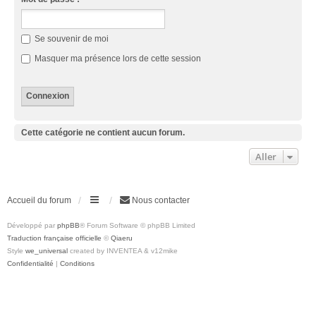
Se souvenir de moi
Masquer ma présence lors de cette session
Cette catégorie ne contient aucun forum.
Aller
Accueil du forum
Nous contacter
Développé par
phpBB
® Forum Software © phpBB Limited
Traduction française officielle
©
Qiaeru
Style
we_universal
created by INVENTEA & v12mike
Confidentialité
|
Conditions