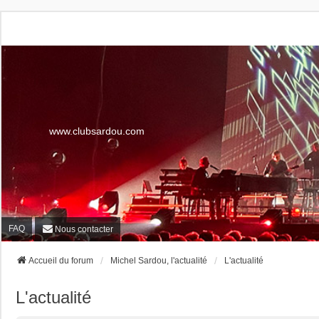
www.clubsardou.com
FAQ
Nous contacter
Accueil du forum
Michel Sardou, l'actualité
L'actualité
L'actualité