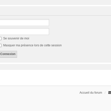
Se souvenir de moi
Masquer ma présence lors de cette session
Accueil du forum