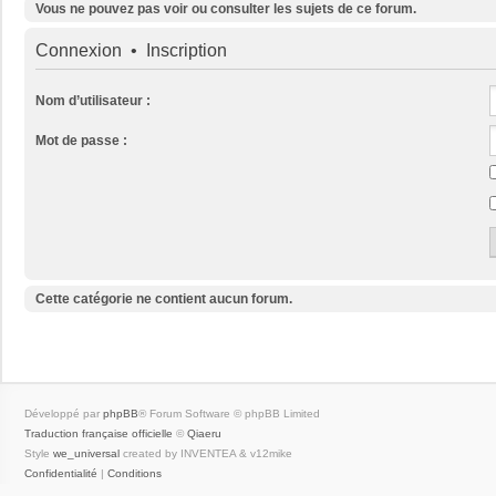
Vous ne pouvez pas voir ou consulter les sujets de ce forum.
Connexion
•
Inscription
Nom d’utilisateur :
Mot de passe :
Cette catégorie ne contient aucun forum.
Développé par
phpBB
® Forum Software © phpBB Limited
Traduction française officielle
©
Qiaeru
Style
we_universal
created by INVENTEA & v12mike
Confidentialité
|
Conditions