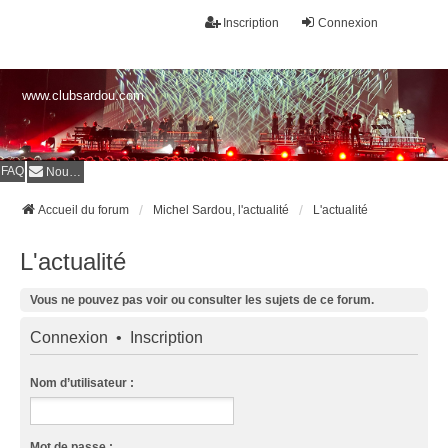
Inscription
Connexion
www.clubsardou.com
FAQ
Nous contacter
Accueil du forum
Michel Sardou, l'actualité
L'actualité
L'actualité
Vous ne pouvez pas voir ou consulter les sujets de ce forum.
Connexion
•
Inscription
Nom d’utilisateur :
Mot de passe :