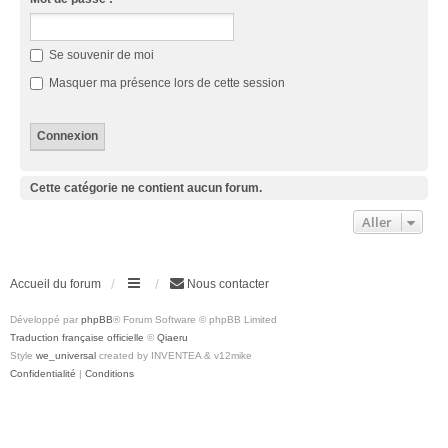
Se souvenir de moi
Masquer ma présence lors de cette session
Cette catégorie ne contient aucun forum.
Aller
Accueil du forum
Nous contacter
Développé par
phpBB
® Forum Software © phpBB Limited
Traduction française officielle
©
Qiaeru
Style
we_universal
created by INVENTEA & v12mike
Confidentialité
|
Conditions