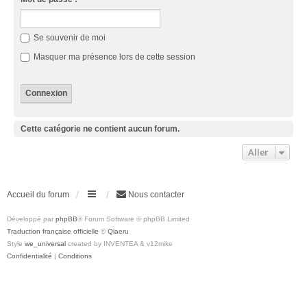
Se souvenir de moi
Masquer ma présence lors de cette session
Cette catégorie ne contient aucun forum.
Aller
Accueil du forum
Nous contacter
Développé par
phpBB
® Forum Software © phpBB Limited
Traduction française officielle
©
Qiaeru
Style
we_universal
created by INVENTEA & v12mike
Confidentialité
|
Conditions