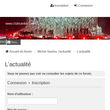
Inscription
Connexion
www.clubsardou.com
FAQ
Nous contacter
Accueil du forum
Michel Sardou, l'actualité
L'actualité
L'actualité
Vous ne pouvez pas voir ou consulter les sujets de ce forum.
Connexion
•
Inscription
Nom d’utilisateur :
Mot de passe :